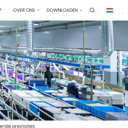
P
OVER ONS
DOWNLOADEN
ende prestaties