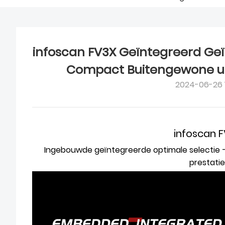
infoscan FV3X Geïntegreerd Ge
Compact Buitengewone ui
2024-06-26 
infoscan 
Ingebouwde geïntegreerde optimale selectie
prestatie